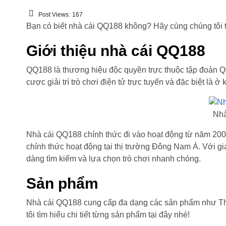
Post Views:
167
Bạn có biết nhà cái QQ188 không? Hãy cùng chúng tôi t
Giới thiệu nhà cái QQ188
QQ188 là thương hiệu độc quyền trực thuộc tập đoàn QQ 
cược giải trí trò chơi điện tử trực tuyến và đặc biệt là 
Nhà
Nhà cái QQ188 chính thức đi vào hoạt động từ năm 2004
chính thức hoạt động tại thị trường Đông Nam Á. Với gi
dàng tìm kiếm và lựa chọn trò chơi nhanh chóng.
Sản phẩm
Nhà cái QQ188 cung cấp đa dạng các sản phẩm như Thể
tôi tìm hiểu chi tiết từng sản phẩm tại đây nhé!