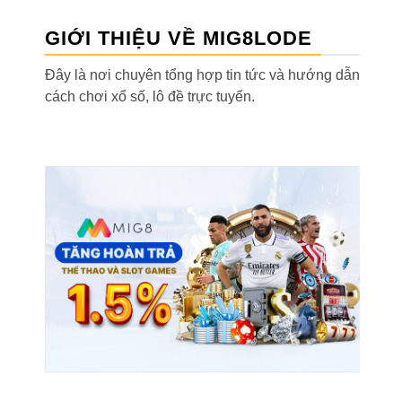
GIỚI THIỆU VỀ MIG8LODE
Đây là nơi chuyên tổng hợp tin tức và hướng dẫn
cách chơi xổ số, lô đề trực tuyến.