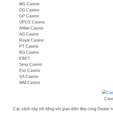
MG Casino
OG Casino
GP Casino
OPUS Casino
Allbet Casino
AG Casino
Royal Casino
PT Casino
BG Casino
EBET
Sexy Casino
Evo Casino
SA Casino
WM Casino
Casi
Các sảnh này nổi tiếng với giao diện đẹp cùng Dealer n