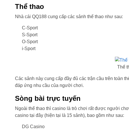
Thể thao
Nhà cái QQ188 cung cấp các sảnh thể thao như sau:
C-Sport
S-Sport
O-Sport
i-Sport
Thể t
Các sảnh này cung cấp đầy đủ các trận cầu trên toàn th
đáp ứng nhu cầu của người chơi.
Sòng bài trực tuyến
Ngoài thể thao thì casino là trò chơi rất được người ch
casino tại đây (hiện tại là 15 sảnh), bao gồm như sau:
DG Casino