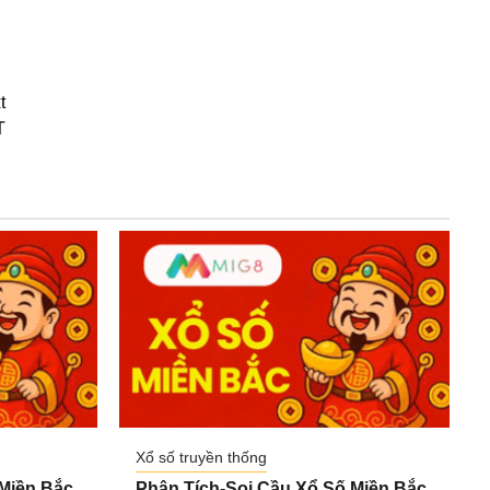
t
T
Xổ số truyền thống
 Miền Bắc
Phân Tích-Soi Cầu Xổ Số Miền Bắc