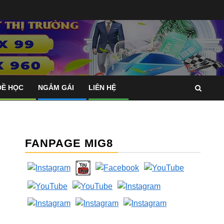
ĐỀ HỌC
NGẮM GÁI
LIÊN HỆ
FANPAGE MIG8