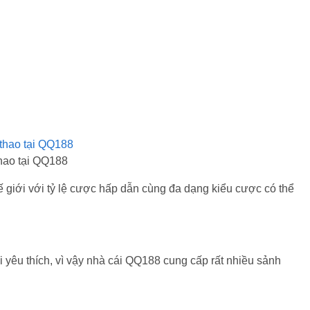
hao tại QQ188
ế giới với tỷ lệ cược hấp dẫn cùng đa dạng kiểu cược có thể
ơi yêu thích, vì vậy nhà cái QQ188 cung cấp rất nhiều sảnh