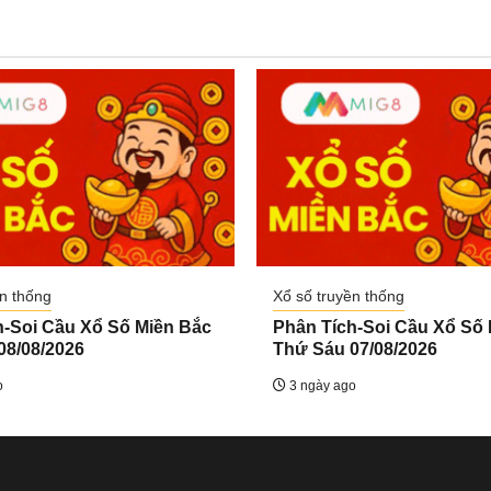
n thống
Xổ số truyền thống
h-Soi Cầu Xổ Số Miền Bắc
Phân Tích-Soi Cầu Xổ Số
08/08/2026
Thứ Sáu 07/08/2026
o
3 ngày ago