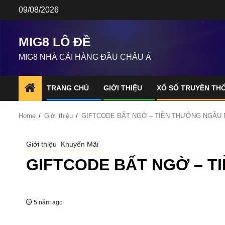
Skip
09/08/2026
to
content
MIG8 LÔ ĐỀ
MIG8 NHÀ CÁI HÀNG ĐẦU CHÂU Á
TRANG CHỦ
GIỚI THIỆU
XỔ SỐ TRUYỀN TH
Home
Giới thiệu
GIFTCODE BẤT NGỜ – TIỀN THƯỞNG NGẪU 
Giới thiệu
Khuyến Mãi
GIFTCODE BẤT NGỜ – T
5 năm ago