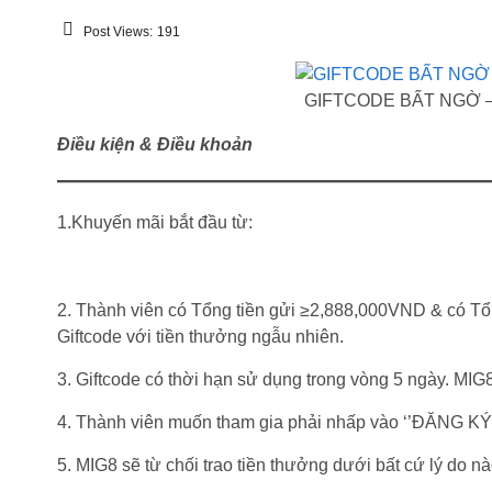
Post Views:
191
GIFTCODE BẤT NGỜ 
Điều kiện & Điều khoản
1.Khuyến mãi bắt đầu từ:
2. Thành viên có Tổng tiền gửi ≥2,888,000VND & có T
Giftcode với tiền thưởng ngẫu nhiên.
3. Giftcode có thời hạn sử dụng trong vòng 5 ngày. MIG
4. Thành viên muốn tham gia phải nhấp vào ‘’ĐĂNG K
5. MIG8 sẽ từ chối trao tiền thưởng dưới bất cứ lý 