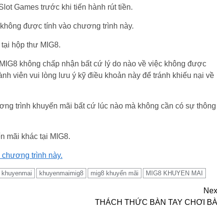
Slot Games trước khi tiến hành rút tiền.
hông được tính vào chương trình này.
 tại hộp thư MIG8.
o, MIG8 không chấp nhận bất cứ lý do nào về việc không được
nh viên vui lòng lưu ý kỹ điều khoản này để tránh khiếu nại về
ơng trình khuyến mãi bất cứ lúc nào mà không cần có sự thông
n mãi khác tại MIG8.
chương trình này.
khuyenmai
khuyenmaimig8
mig8 khuyến mãi
MIG8 KHUYEN MAI
Nex
THÁCH THỨC BÀN TAY CHƠI BÀ