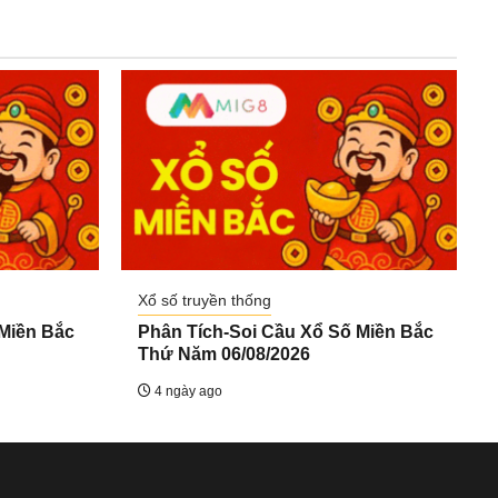
Xổ số truyền thống
 Miền Bắc
Phân Tích-Soi Cầu Xổ Số Miền Bắc
Thứ Năm 06/08/2026
4 ngày ago