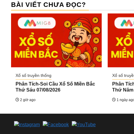
BÀI VIẾT CHƯA ĐỌC?
Xổ số truyền thống
Xổ số truyề
Phân Tích-Soi Cầu Xổ Số Miền Bắc
Phân Tíc
Thứ Sáu 07/08/2026
Thứ Năm 
2 giờ ago
1 ngày ag