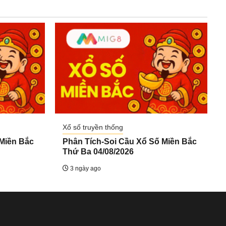
Xổ số truyền thống
 Miền Bắc
Phân Tích-Soi Cầu Xổ Số Miền Bắc
Thứ Ba 04/08/2026
3 ngày ago