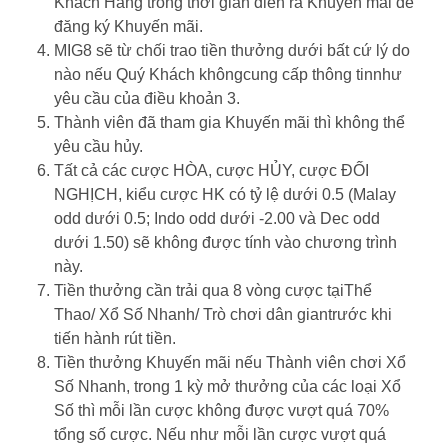
Khách Hàng trong thời gian diễn ra Khuyến mãi để
đăng ký Khuyến mãi.
MIG8 sẽ từ chối trao tiền thưởng dưới bất cứ lý do
nào nếu Quý Khách khôngcung cấp thông tinnhư
yêu cầu của điều khoản 3.
Thành viên đã tham gia Khuyến mãi thì không thể
yêu cầu hủy.
Tất cả các cược HÒA, cược HỦY, cược ĐỐI
NGHỊCH, kiểu cược HK có tỷ lệ dưới 0.5 (Malay
odd dưới 0.5; Indo odd dưới -2.00 và Dec odd
dưới 1.50) sẽ không được tính vào chương trình
này.
Tiền thưởng cần trải qua 8 vòng cược tạiThể
Thao/ Xổ Số Nhanh/ Trò chơi dân giantrước khi
tiến hành rút tiền.
Tiền thưởng Khuyến mãi nếu Thành viên chơi Xổ
Số Nhanh, trong 1 kỳ mở thưởng của các loại Xổ
Số thì mỗi lần cược không được vượt quá 70%
tổng số cược. Nếu như mỗi lần cược vượt quá