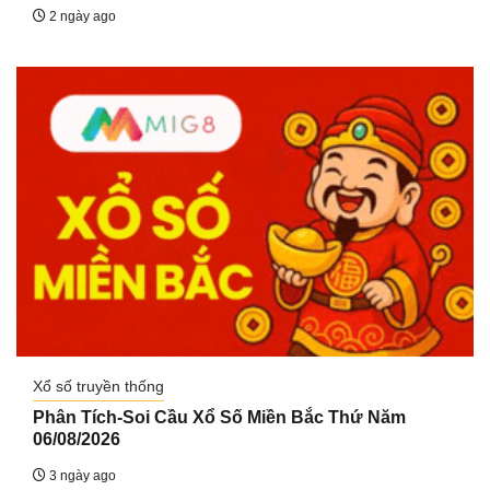
2 ngày ago
Xổ số truyền thống
Phân Tích-Soi Cầu Xổ Số Miền Bắc Thứ Năm
06/08/2026
3 ngày ago