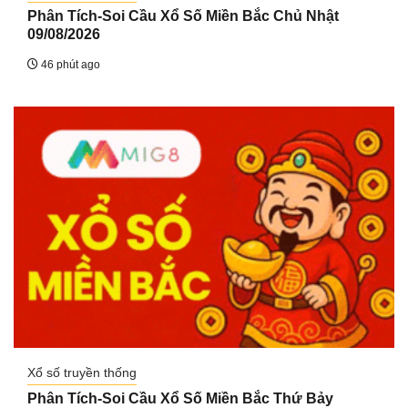
Phân Tích-Soi Cầu Xổ Số Miền Bắc Chủ Nhật
09/08/2026
46 phút ago
Xổ số truyền thống
Phân Tích-Soi Cầu Xổ Số Miền Bắc Thứ Bảy