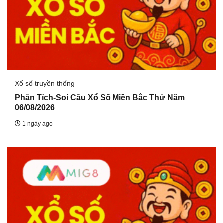
Xổ số truyền thống
Phân Tích-Soi Cầu Xổ Số Miền Bắc Thứ Năm
06/08/2026
1 ngày ago