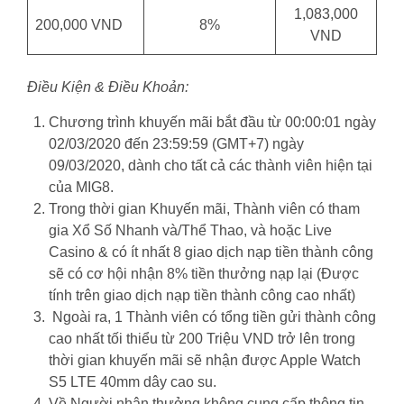
1,083,000
200,000 VND
8%
VND
Điều Kiện & Điều Khoản:
Chương trình khuyến mãi bắt đầu từ 00:00:01 ngày
02/03/2020 đến 23:59:59 (GMT+7) ngày
09/03/2020, dành cho tất cả các thành viên hiện tại
của MIG8.
Trong thời gian Khuyến mãi, Thành viên có tham
gia Xổ Số Nhanh và/Thể Thao, và hoặc Live
Casino & có ít nhất 8 giao dịch nạp tiền thành công
sẽ có cơ hội nhận 8% tiền thưởng nạp lại (Được
tính trên giao dịch nạp tiền thành công cao nhất)
Ngoài ra, 1 Thành viên có tổng tiền gửi thành công
cao nhất tối thiểu từ 200 Triệu VND trở lên trong
thời gian khuyến mãi sẽ nhận được Apple Watch
S5 LTE 40mm dây cao su.
Về Người nhận thưởng không cung cấp thông tin