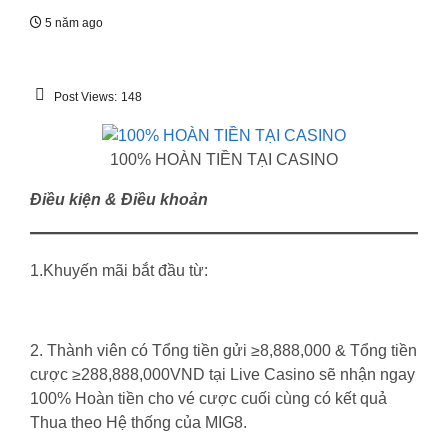
5 năm ago
Post Views:
148
100% HOÀN TIỀN TẠI CASINO
Điều kiện & Điều khoản
1.Khuyến mãi bắt đầu từ:
2. Thành viên có Tổng tiền gửi ≥8,888,000 & Tổng tiền
cược ≥288,888,000VND tại Live Casino sẽ nhận ngay
100% Hoàn tiền cho vé cược cuối cùng có kết quả
Thua theo Hệ thống của MIG8.