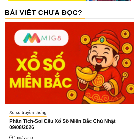
BÀI VIẾT CHƯA ĐỌC?
Xổ số truyền thống
Phân Tích-Soi Cầu Xổ Số Miền Bắc Chủ Nhật
09/08/2026
1 ngày ago